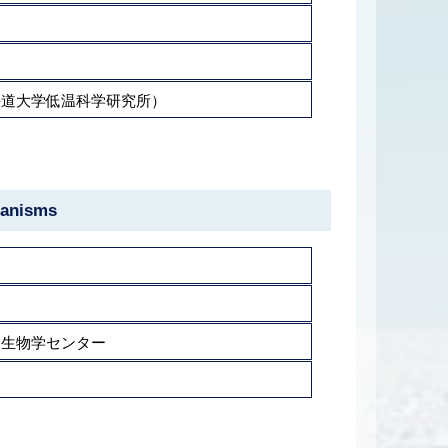
海道大学低温科学研究所）
ganisms
微生物学センター