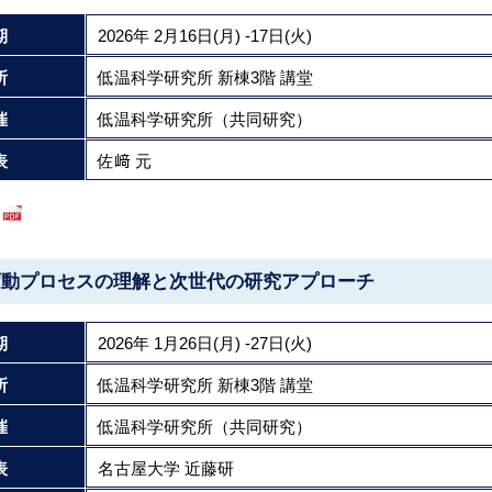
期
2026年 2月16日(月) -17日(火)
所
低温科学研究所 新棟3階 講堂
催
低温科学研究所（共同研究）
表
佐﨑 元
変動プロセスの理解と次世代の研究アプローチ
期
2026年 1月26日(月) -27日(火)
所
低温科学研究所 新棟3階 講堂
催
低温科学研究所（共同研究）
表
名古屋大学 近藤研