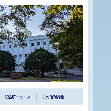
低温研ニュース
その他刊行物