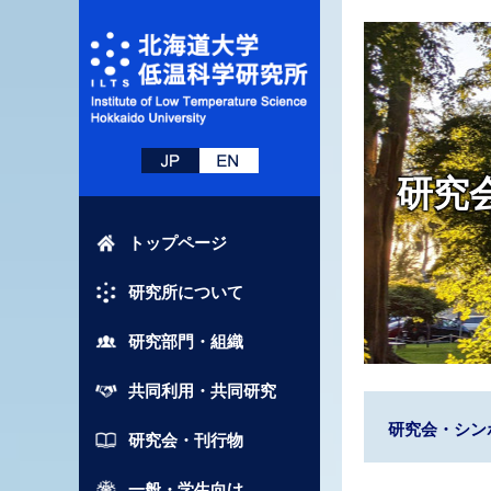
研究
トップページ
研究所について
研究部門・組織
共同利用・共同研究
研究会・シン
研究会・刊行物
一般・学生向け