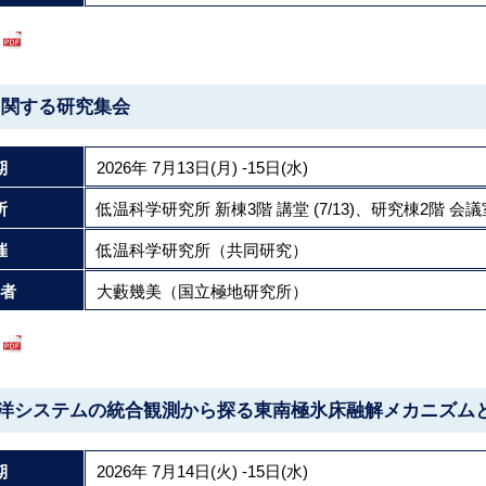
に関する研究集会
期
2026年 7月13日(月) -15日(水)
所
低温科学研究所 新棟3階 講堂 (7/13)、研究棟2階 会議
催
低温科学研究所（共同研究）
者
大藪幾美（国立極地研究所）
海洋システムの統合観測から探る東南極氷床融解メカニズム
期
2026年 7月14日(火) -15日(水)