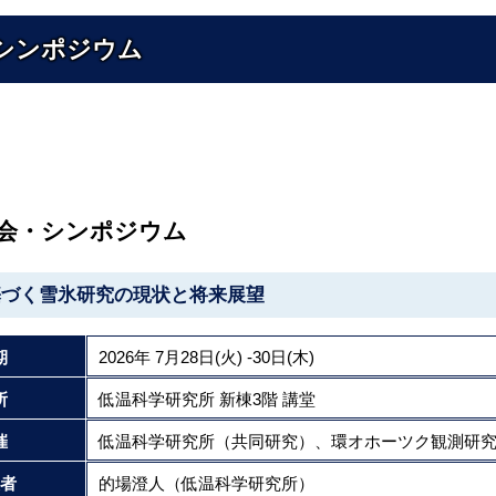
シンポジウム
会・シンポジウム
基づく雪氷研究の現状と将来展望
期
2026年 7月28日(火) -30日(木)
所
低温科学研究所 新棟3階 講堂
催
低温科学研究所（共同研究）、環オホーツク観測研
者
的場澄人（低温科学研究所）