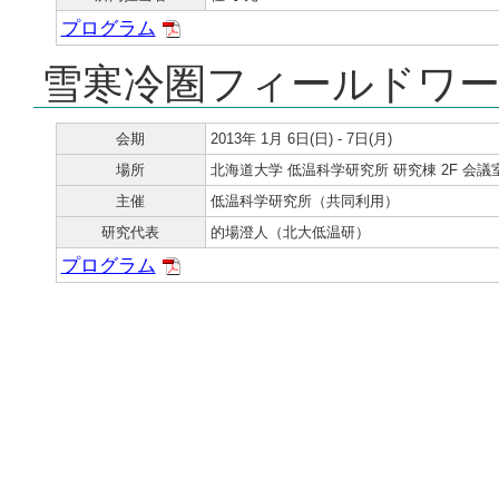
プログラム
雪寒冷圏フィールドワ
会期
2013年 1月 6日(日) - 7日(月)
場所
北海道大学 低温科学研究所 研究棟 2F 会議
主催
低温科学研究所（共同利用）
研究代表
的場澄人（北大低温研）
プログラム