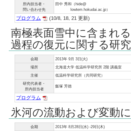
所内担当者・
田中 秀和（hide@
問い合わせ先
lowtem.hokudai.ac.jp）
プログラム
(10/8, 18, 21 更新)
南極表面雪中に含まれる
過程の復元に関する研究
会期
2013年 9月 3日(火)
場所
北海道大学 低温科学研究所 2階 講義室
主催
低温科学研究所（共同研究）
研究代表者・
飯塚 芳徳
所内担当者
プログラム
氷河の流動および変動に
会期
2013年 8月28日(水) -29日(木)