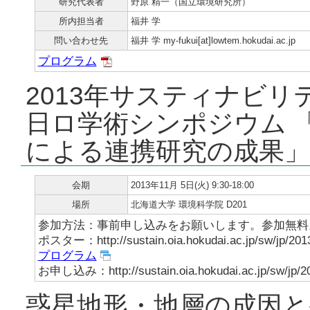
研究代表者
野原 精一（国立環境研究所）
所内担当者
福井 学
問い合わせ先
福井 学 my-fukui[at]lowtem.hokudai.ac.jp
プログラム
2013年サスティナビ
日ロ学術シンポジウム 
による連携研究の成果」
会期
2013年11月 5日(火) 9:30-18:00
場所
北海道大学 環境科学院 D201
参加方法：事前申し込みをお願いします。参加無料
ポスター：http://sustain.oia.hokudai.ac.jp/sw/jp/2013
プログラム
お申し込み：http://sustain.oia.hokudai.ac.jp/sw/jp/20
惑星地形・地層の成因と