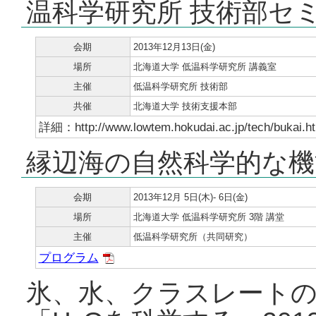
温科学研究所 技術部セ
会期
2013年12月13日(金)
場所
北海道大学 低温科学研究所 講義室
主催
低温科学研究所 技術部
共催
北海道大学 技術支援本部
詳細：http://www.lowtem.hokudai.ac.jp/tech/bukai.h
縁辺海の自然科学的な機
会期
2013年12月 5日(木)- 6日(金)
場所
北海道大学 低温科学研究所 3階 講堂
主催
低温科学研究所（共同研究）
プログラム
氷、水、クラスレートの