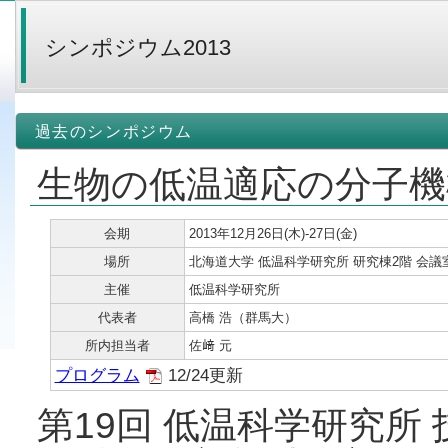
シンポジウム2013
過去のシンポジウム
生物の低温適応の分子機
会期
2013年12月26日(木)-27日(金)
場所
北海道大学 低温科学研究所 研究棟2階 会議
主催
低温科学研究所
代表者
高橋 浩（群馬大）
所内担当者
佐﨑 元
プログラム
12/24更新
第19回 低温科学研究所 