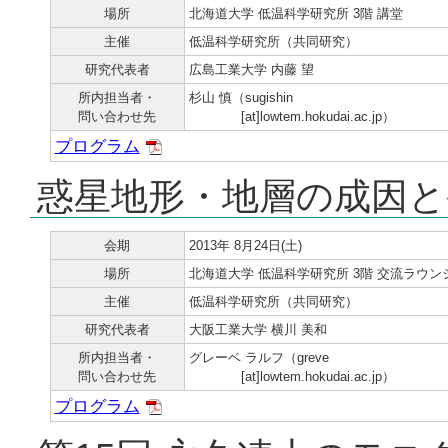
場所
北海道大学 低温科学研究所 3階 講堂
主催
低温科学研究所（共同研究）
研究代表者
広島工業大学 内藤 望
所内担当者・
杉山 慎（sugishin
問い合わせ先
[at]lowtem.hokudai.ac.jp）
プログラム
惑星地形・地層の成因と
会期
2013年 8月24日(土)
場所
北海道大学 低温科学研究所 3階 交流ラウン
主催
低温科学研究所（共同研究）
研究代表者
大阪工業大学 横川 美和
所内担当者・
グレーベ ラルフ（greve
問い合わせ先
[at]lowtem.hokudai.ac.jp）
プログラム