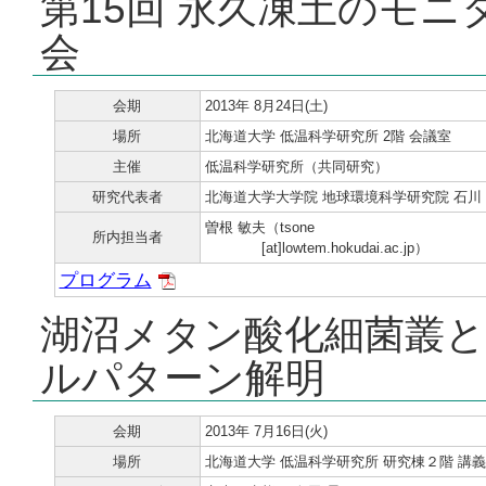
第15回 永久凍土のモ
会
会期
2013年 8月24日(土)
場所
北海道大学 低温科学研究所 2階 会議室
主催
低温科学研究所（共同研究）
研究代表者
北海道大学大学院 地球環境科学研究院 石川
曽根 敏夫（tsone
所内担当者
[at]lowtem.hokudai.ac.jp）
プログラム
湖沼メタン酸化細菌叢
ルパターン解明
会期
2013年 7月16日(火)
場所
北海道大学 低温科学研究所 研究棟２階 講