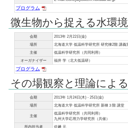
プログラム
微生物から捉える水環境
会期
2013年 2月22日(金)
場所
北海道大学 低温科学研究所 研究棟2階 講義
主催
低温科学研究所（共同利用）
オーガナイザー
福井 学（北大低温研）
プログラム
その場観察と理論による
会期
2013年 1月24日(木) - 25日(金)
場所
北海道大学 低温科学研究所 新棟３階 講堂
低温科学研究所（共同利用）
主催
九州大学応用力学研究所（共催）
所内担当者
佐﨑 元