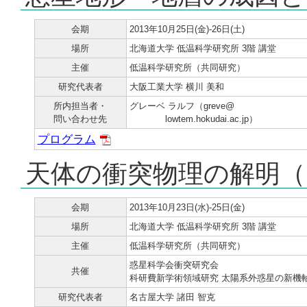
会期
2013年10月25日(金)-26日(土)
場所
北海道大学 低温科学研究所 3階 講堂
主催
低温科学研究所（共同研究）
研究代表者
大阪工業大学 横川 美和
所内担当者・
グレーベ ラルフ（greve@
問い合わせ先
lowtem.hokudai.ac.jp）
プログラム
天体の衝突物理の解明（
会期
2013年10月23日(水)-25日(金)
場所
北海道大学 低温科学研究所 3階 講堂
主催
低温科学研究所（共同研究）
惑星科学会衝突研究会
共催
科研費新学術領域研究 太陽系外惑星の新機
研究代表者
名古屋大学 諸田 智克