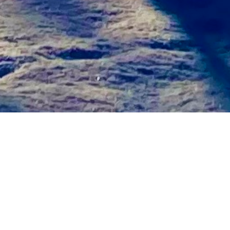
経科学学会
会＠新潟で