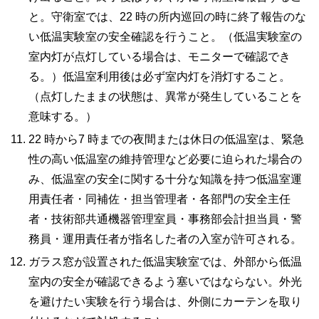
と。守衛室では、22 時の所内巡回の時に終了報告のな
い低温実験室の安全確認を行うこと。（低温実験室の
室内灯が点灯している場合は、モニターで確認でき
る。）低温室利用後は必ず室内灯を消灯すること。
（点灯したままの状態は、異常が発生していることを
意味する。）
22 時から7 時までの夜間または休日の低温室は、緊急
性の高い低温室の維持管理など必要に迫られた場合の
み、低温室の安全に関する十分な知識を持つ低温室運
用責任者・同補佐・担当管理者・各部門の安全主任
者・技術部共通機器管理室員・事務部会計担当員・警
務員・運用責任者が指名した者の入室が許可される。
ガラス窓が設置された低温実験室では、外部から低温
室内の安全が確認できるよう塞いではならない。外光
を避けたい実験を行う場合は、外側にカーテンを取り