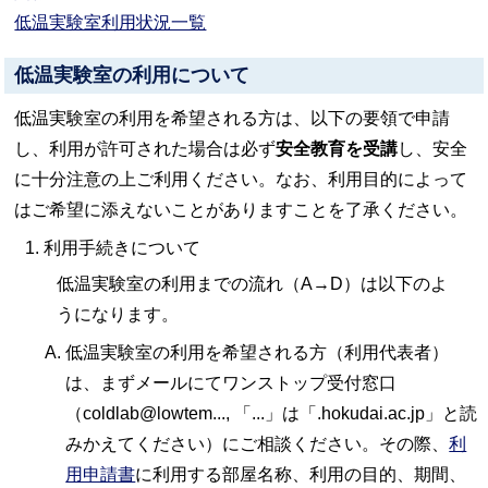
低温実験室利用状況一覧
低温実験室の利用について
低温実験室の利用を希望される方は、以下の要領で申請
し、利用が許可された場合は必ず
安全教育を受講
し、安全
に十分注意の上ご利用ください。なお、利用目的によって
はご希望に添えないことがありますことを了承ください。
利用手続きについて
低温実験室の利用までの流れ（A→D）は以下のよ
うになります。
低温実験室の利用を希望される方（利用代表者）
は、まずメールにてワンストップ受付窓口
（coldlab@lowtem..., 「...」は「.hokudai.ac.jp」と読
みかえてください）にご相談ください。その際、
利
用申請書
に利用する部屋名称、利用の目的、期間、