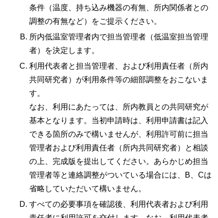
条件（温度、持ち込み機器の有無、所内関係者との
調整の有無など）をご提示ください。
所内低温室管理者内で担当管理者（低温室担当管理
者）を決定します。
利用代表者と担当管理者、および利用責任者（所内
共同研究者）が利用条件等の細部調整をおこないま
す。
なお、利用にあたっては、所内教員との共同研究が
基本となります。当初申請時は、利用申請書は記入
できる箇所のみで構いませんが、利用許可前に担当
管理者および利用責任者（所内共同研究者）と相談
の上、完成版を提出してください。あらかじめ担当
管理者等と連絡調整がついている場合には、B、Cは
省略していただいて構いません。
すべての必要事項を確認後、利用代表者および利用
責任者に利用許可を交付します。なお、利用代表者