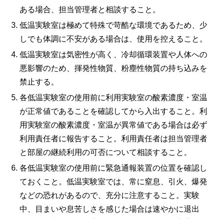
ある場合、担当管理者と相談すること。
低温実験室は極めて特殊で苛酷な環境であるため、少
しでも体調に不安がある場合は、使用を控えること。
低温実験室は気密性が高く、冷却循環装置や人体への
悪影響のため、揮発性物質、粉塵性物質の持ち込みを
禁止する。
各低温実験室の使用前に利用実験室の酸素濃度・室温
が正常値であることを確認してから入出すること。利
用実験室の酸素濃度・室温が異常値である場合は必ず
利用責任者に報告すること。利用責任者は担当管理者
と部屋の継続利用の可否について相談すること。
各低温実験室の使用前に緊急通報装置の位置を確認し
ておくこと。低温実験室では、常に窒息、引火、爆発
などの恐れがあるので、充分に注意すること。実験
中、目まいや息苦しさを感じた場合は速やかに退出