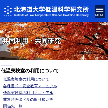
共同利用・共同研究
低温実験室の利用について
低温実験室の利用について
各種書式・安全教育マニュアル
低温実験室の利用マニュアル
非常時呼出ベルの取り扱い等
関係先一覧