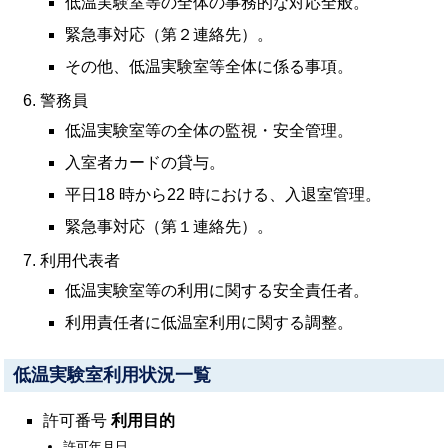
低温実験室等の全体の事務的な対応全般。
緊急事対応（第２連絡先）。
その他、低温実験室等全体に係る事項。
警務員
低温実験室等の全体の監視・安全管理。
入室者カードの貸与。
平日18 時から22 時における、入退室管理。
緊急事対応（第１連絡先）。
利用代表者
低温実験室等の利用に関する安全責任者。
利用責任者に低温室利用に関する調整。
低温実験室利用状況一覧
許可番号
利用目的
許可年月日