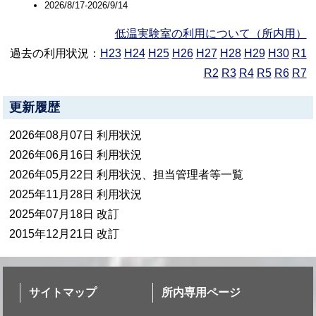
2026/8/17-2026/9/14
低温実験室の利用について（所内用）
過去の利用状況：
H23
H24
H25
H26
H27
H28
H29
H30
R1
R2
R3
R4
R5
R6
R7
更新履歴
2026年08月07日 利用状況
2026年06月16日 利用状況
2026年05月22日 利用状況、担当管理者等一覧
2025年11月28日 利用状況
2025年07月18日 改訂
2015年12月21日 改訂
サイトマップ
所内専用ページ