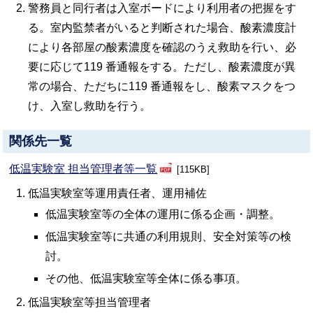
警務員と同行者は入室ボードにより利用者の把握をす
る。室内監禁者がいると判断された場合、酸素濃度計
により各部屋の酸素濃度を確認のうえ救助を行い、必
要に応じて119 番通報をする。ただし、酸素濃度が異
常の場合、ただちに119 番通報をし、酸素マスクをつ
け、入室し救助を行う。
関係先一覧
低温実験室 担当管理者等一覧
115KB
低温実験室等運用責任者、運用補佐
低温実験室等の全体の運用に係る企画・調整。
低温実験室等に共通の利用規則、安全対策等の検
討。
その他、低温実験室等全体に係る事項。
低温実験室等担当管理者