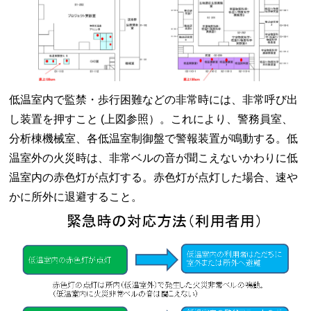
低温室内で監禁・歩行困難などの非常時には、非常呼び出
し装置を押すこと (上図参照）。これにより、警務員室、
分析棟機械室、各低温室制御盤で警報装置が鳴動する。低
温室外の火災時は、非常ベルの音が聞こえないかわりに低
温室内の赤色灯が点灯する。赤色灯が点灯した場合、速や
かに所外に退避すること。