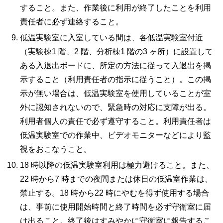
すること。また、作業後に利用が終了したことを利用
責任者に必ず連絡すること。
低温実験室に入室している間は、各低温実験室付近
（実験棟1 階、2 階、分析棟1 階の3 ヶ所）に設置して
ある入退出ボードに、所定の方法に従って入退出を掲
示すること（利用責任者の指示に従うこと）。この掲
示が無い場合は、低温実験室を使用していることが室
外に認知されないので、緊急時の対応に支障が出る。
利用者個人の責任で必ず遵守すること。利用責任者は
低温実験室での作業中、ビデオモニターなどにより監
視をおこなうこと。
18 時以降の低温実験室利用は極力避けること。また、
22 時から7 時までの夜間または休日の低温室作業は、
禁止する。18 時から22 時にやむを得ず使用する場合
は、事前に使用開始時間と終了時間を必ず守衛室に届
け出ること。終了後はすみやかに守衛室に報告するこ