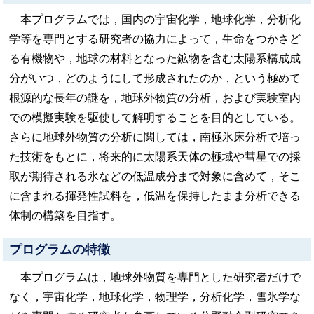
本プログラムでは，国内の宇宙化学，地球化学，分析化
学等を専門とする研究者の協力によって，生命をつかさど
る有機物や，地球の材料となった鉱物を含む太陽系構成成
分がいつ，どのようにして形成されたのか，という極めて
根源的な長年の謎を，地球外物質の分析，および実験室内
での模擬実験を駆使して解明することを目的としている。
さらに地球外物質の分析に関しては，南極氷床分析で培っ
た技術をもとに，将来的に太陽系天体の極域や彗星での採
取が期待される氷などの低温成分まで対象に含めて，そこ
に含まれる揮発性試料を，低温を保持したまま分析できる
体制の構築を目指す。
プログラムの特徴
本プログラムは，地球外物質を専門とした研究者だけで
なく，宇宙化学，地球化学，物理学，分析化学，雪氷学な