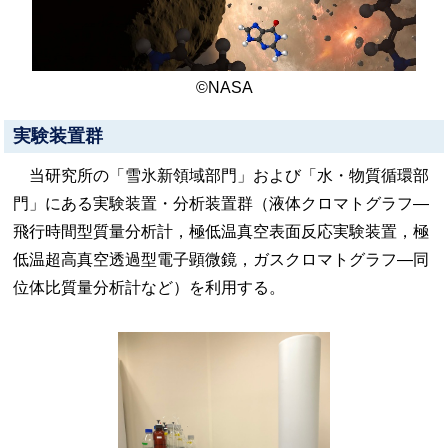
©NASA
実験装置群
当研究所の「雪氷新領域部門」および「水・物質循環部
門」にある実験装置・分析装置群（液体クロマトグラフ—
飛行時間型質量分析計，極低温真空表面反応実験装置，極
低温超高真空透過型電子顕微鏡，ガスクロマトグラフ—同
位体比質量分析計など）を利用する。