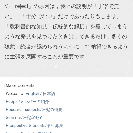
の「reject」の原因は，我々の説明が「丁寧で無
い」，「十分でない」だけであったりもします。
「教科書的な知見，伝統的な解釈」を覆してしまう
ような発見を見つけたときは，
できるだけ，多くの
聴衆・読者が認められうように，or 納得できるよう
に主張を展開することが重要です。
[Major Contents]
Welcome
English
/
日本語
People/メンバーの紹介
Research subjects/研究の概要
Seminar/研究室ゼミ
Prospective Students/学生募集