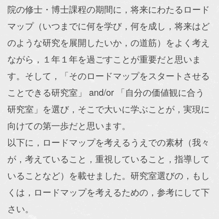
院の修士・博士課程の期間に，将来にわたるロード
マップ（いつまでに何を学び，何を成し，将来はど
のような研究を展開したいか，の道筋）をよく考え
ながら，１年１年を過ごすことが重要だと思いま
す。そして，「そのロードマップをスタートさせる
ことできる研究室」 and/or 「自分の価値観に合う
研究室」を選び，そこで大いに学ぶことが，実現に
向けての第一歩だと思います。
以下に，ロードマップを考えるうえでの素材（我々
が，考えていること，重視していること，指導して
いることなど）を載せました。研究室選びの，もし
くは，ロードマップを考えるための，参考にして下
さい。