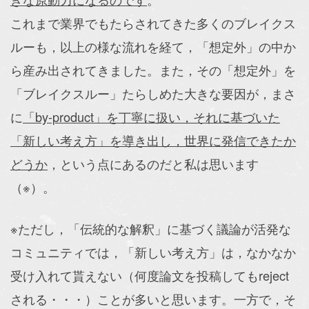
これまで業界でもたらされてきた多くのブレイクス
ルーも，以上の様な流れを経て，「想定外」の中か
ら産み出されてきました。また，その「想定外」を
「ブレイクスルー」たらしめた大きな要因が，まさ
に
「by-product」を丁寧に扱い，それに基づいた
「新しい考え方」を導き出し，世界に発信できたか
どうか
，という点にあるのだと私は思います
（※）。
※ただし，「伝統的な解釈」に基づく議論が活発な
コミュニティでは，「新しい考え方」は，なかなか
受け入れて貰えない（何度論文を投稿してもreject
される・・・）ことが多いと思います。一方で，そ