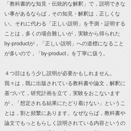
「教科書的な知見・伝統的な解釈」で，説明できな
い事があるならば，その知見・解釈は，正しくな
い。それに代わる「正しい説明」を予測・証明する
ことは，多くの場合難しいが，実験から得られた
by-productが，「正しい説明」への道標になること
が多いので，「by-product」を丁寧に扱う。
４つ目はもう少し説明が必要かもしれません。
我々は，既に出版されている教科書や論文，解釈に
基づいて，研究計画を立て，実験をおこないます
が，「想定される結果にたどり着けない」というこ
とは，割と頻繁にあります。なぜならば，教科書や
論文でもっともらしく説明されている内容というの