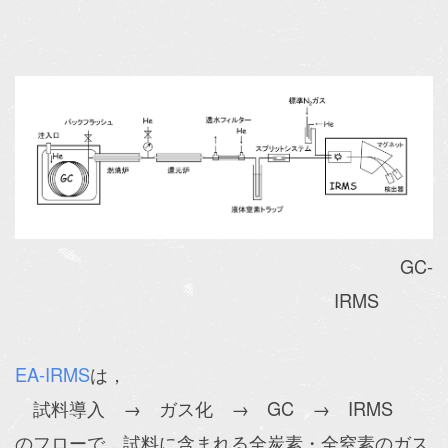
GC-
IRMS
EA-IRMS
は，
試料導入 → ガス化 → GC → IRMS
のフローで，試料に含まれる全炭素・全窒素のガス