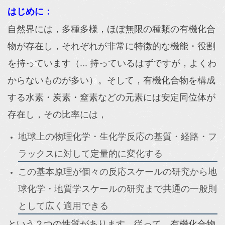
はじめに：
自然界には，多種多様，ほぼ無限の種類の有機化合
物が存在し，それぞれが非常に特徴的な機能・役割
を持っています（... 持っているはずですが，よくわ
からないものが多い）。そして，有機化合物を構成
する水素・炭素・窒素などの元素には安定同位体が
存在し，その比率には，
地球上の物理化学・生化学反応の基質・経路・フ
ラックスに対して定量的に変化する
この基本原理が個々の反応スケールの研究から地
球化学・地質学スケールの研究まで共通の一般則
として広く適用できる
という２つの性質があります。従って，有機化合物