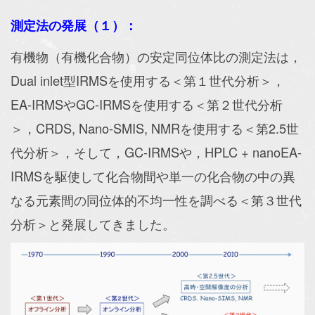
測定法の発展（１）：
有機物（有機化合物）の安定同位体比の測定法は，
Dual inlet型IRMSを使用する＜第１世代分析＞，
EA-IRMSやGC-IRMSを使用する＜第２世代分析
＞，CRDS, Nano-SMIS, NMRを使用する＜第2.5世
代分析＞，そして，GC-IRMSや，HPLC + nanoEA-
IRMSを駆使して化合物間や単一の化合物の中の異
なる元素間の同位体的不均一性を調べる＜第３世代
分析＞と発展してきました
。