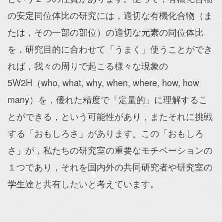
の安定同位体比の研究には，適切な有機化合物（ま
たは，その一部の部位）の適切な元素の同位体比
を，研究目的に合わせて「うまく」使うことができ
れば，我々の周りで起こる様々な現象の
5W2H（who, what, why, when, where, how, how
many）を，優れた精度で「定量的」に理解するこ
とができる，という可能性があり，またそれに挑戦
する「おもしろさ」があります。この「おもしろ
さ」が，私たちの研究室の重要なモチベーションの
１つであり，それを国内外の共同研究者や研究室の
学生達と共有したいと考えています。