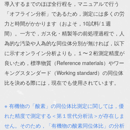
導入するまでのほぼ全行程を，マニュアルで行う
「オフライン分析」であるため，測定には多くの労
力と時間がかかります（およそ，10試料/１週
間）。一方で，ガス化・精製等の前処理過程で，人
為的な汚染や人為的な同位体分別が無ければ，以下
に示すオンライン分析よりも，１〜２桁測定精度が
良いため，標準物質（Reference materials）やワー
キングスタンダード（Working standard）の同位体
比を決める際には，現在でも使用されています。
※ 有機物の「酸素」の同位体比測定に関しては，優
れた精度で測定する＜第１世代分析法＞が存在しま
せん。そのため，「有機物の酸素同位体比」の分析