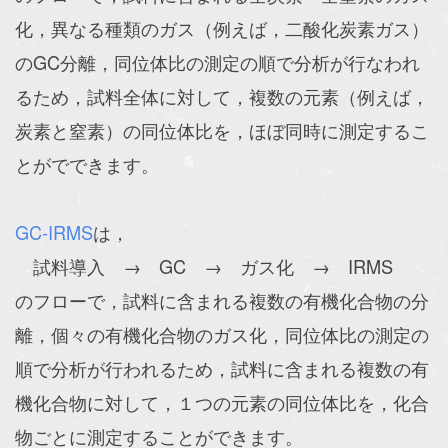
化，異なる種類のガス（例えば，二酸化炭素ガス）
のGC分離，同位体比の測定の順で分析が行なわれ
るため，試料全体に対して，複数の元素（例えば，
炭素と窒素）の同位体比を，ほぼ同時に測定するこ
とがでできます。
GC-IRMS
は，
試料導入 → GC → ガス化 → IRMS
のフローで，試料に含まれる複数の有機化合物の分
離，個々の有機化合物のガス化，同位体比の測定の
順で分析が行われるため，試料に含まれる複数の有
機化合物に対して，１つの元素の同位体比を，化合
物ごとに測定することができます。