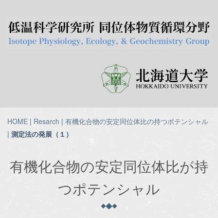
HOME
|
Resarch
|
有機化合物の安定同位体比の持つポテンシャル
|
測定法の発展（１）
有機化合物の安定同位体比が持
つポテンシャル