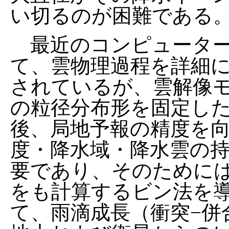
い切るのが困難である
最近のコンピューター
て、雲物理過程を詳細
されているが、雲解像
の粒径分布形を固定し
後、局地予報の精度を
度・降水域・降水雲の
要であり、そのために
をも計算するビン法を
て、雨滴成長（衝突−併