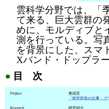
雲科学分野では、「
て来る、巨大雲群の
めに、モルディブと
測を行っている。写
を背景にした、スマ
Xバンド・ドップラ
●
目 次
Preface
巻頭言
「研究所長の仕事：ブ
Research
研究紹介