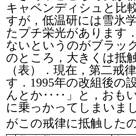
キャベンディシュと比
すが，低温研には雪氷
たプチ栄光があります
ないというのがブラッ
のところ，大きくは抵
（表）．現在，第二戒
す．1995年の改組後
んとか‥‥」と，おも
に乗っかってしまいま
がこの戒律に抵触した