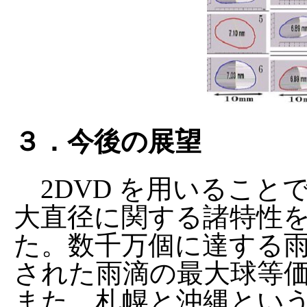
３．今後の展望
2DVD を用いること
大直径に関する諸特性
た。数千万個に達する
された雨滴の最大球等価直
また、札幌と沖縄とい