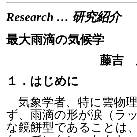
Research … 研究紹介
最大雨滴の気候学
藤吉 
１．はじめに
気象学者、特に雲物理
ず、雨滴の形が涙（ラ
な鏡餅型であることは