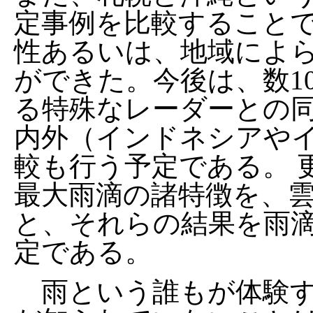
定事例を比較すること
性あるいは、地域によ
ができた。今後は、数1
る特殊なレーダーとの同
内外（インドネシアや
較も行う予定である。 
最大雨滴の諸特徴を、
と、それらの結果を雨
定である。
雨という誰もが体験す