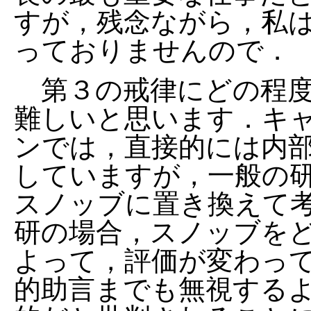
すが，残念ながら，私
っておりませんので．
第３の戒律にどの程度
難しいと思います．キ
ンでは，直接的には内
していますが，一般の
スノッブに置き換えて
研の場合，スノッブを
よって，評価が変わっ
的助言までも無視する