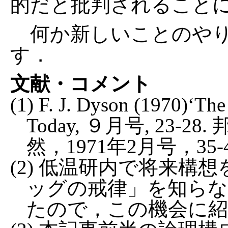
的だと批判されること
何か新しいことのやり
す．
文献・コメント
(1) F. J. Dyson (1970)‘The
Today, ９月号, 23
然，1971年2月号，35
(2) 低温研内で将来構
ッグの戒律」を知ら
たので，この機会に