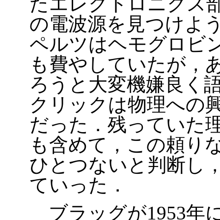
たエレクトロニクス
の電波源を見つけよ
ペルツはヘモグロビン
も費やしていたが，あ
ろうと大変機嫌良く
クリックは物理への
だった．残っていた
も含めて，この頼り
ひとつないと判断し
ていった．
ブラッグが1953年