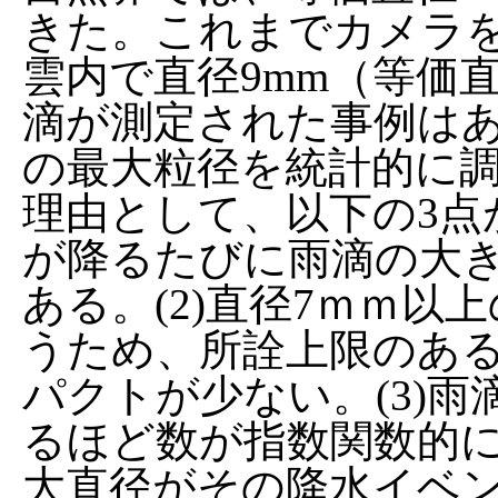
きた。これまでカメラ
雲内で直径9mm（等価
滴が測定された事例は
の最大粒径を統計的に
理由として、以下の3点が
が降るたびに雨滴の大
ある。(2)直径7ｍｍ
うため、所詮上限のあ
パクトが少ない。(3)
るほど数が指数関数的
大直径がその降水イベ