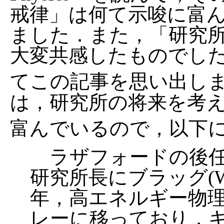
戒律」は何て示唆に富
ました．また，「研究
大変共感したものでし
てこの記事を思い出し
は，研究所の将来を考
富んでいるので，以下
ラザフォードの後任
研究所長にブラッグ(W. L
年，高エネルギー物
レーに移っており，