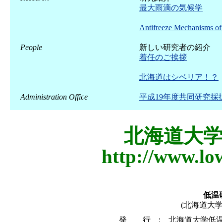
最大雨滴の気候学
Antifreeze Mechanisms of
People
新しい研究者の紹介
着任のご挨拶
北海道はシベリア！？
Administration Office
平成19年度共同研究
北海道大
http://www.lo
低温
(北海道大
発 行
：
北海道大学低