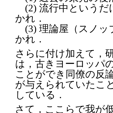
(2) 流行中という
かれ．
(3) 理論屋（スノ
かれ．
さらに付け加えて，
は，古きヨーロッパ
ことができ同僚の反
が与えられていたこ
している．
さて，ここらで我が低