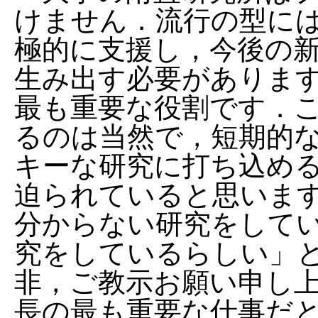
けません．流行の型に
極的に支援し，今後の
生み出す必要がありま
最も重要な役割です．
るのは当然で，短期的
キーな研究に打ち込め
迫られていると思いま
分からない研究をして
究をしているらしい」
非，ご教示お願い申し
長の最も重要な仕事だ