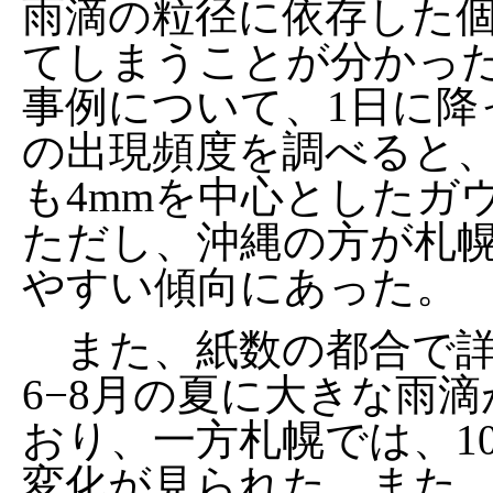
雨滴の粒径に依存した
てしまうことが分かった
事例について、1日に降
の出現頻度を調べると
も4mmを中心としたガ
ただし、沖縄の方が札
やすい傾向にあった。
また、紙数の都合で詳
6−8月の夏に大きな雨
おり、一方札幌では、1
変化が見られた。また