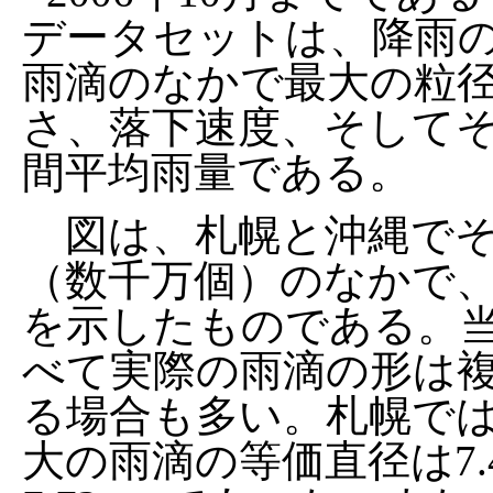
データセットは、降雨
雨滴のなかで最大の粒
さ、落下速度、そしてそ
間平均雨量である。
図は、札幌と沖縄でそ
（数千万個）のなかで、
を示したものである。
べて実際の雨滴の形は
る場合も多い。札幌で
大の雨滴の等価直径は7.