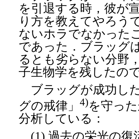
を引退する時，彼が
り方を教えてやろう
ないホラでなかった
であった．ブラッグ
るとも劣らない分野
子生物学を残したの
ブラッグが成功した
4)
グの戒律」
を守った
分析している：
(1) 過去の栄光の