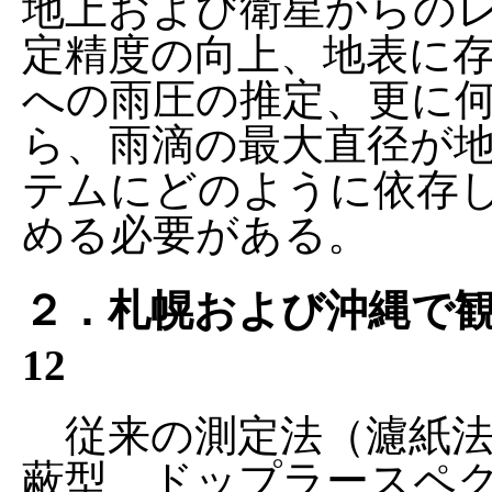
地上および衛星からの
定精度の向上、地表に
への雨圧の推定、更に
ら、雨滴の最大直径が
テムにどのように依存
める必要がある。
２．札幌および沖縄で
12
従来の測定法（濾紙法
蔽型、ドップラースペ