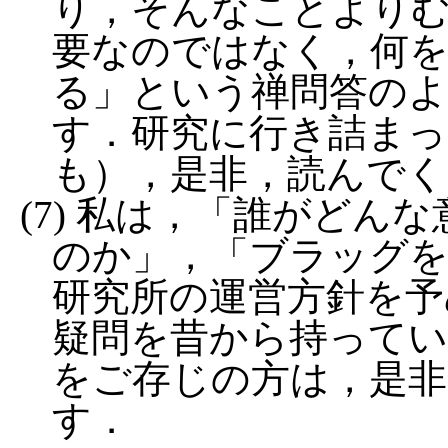
り，そんなことより
要なのではなく，何
る」という禅問答の
す．研究に行き詰ま
も），是非，読んでく
(7) 私は，「誰がど
のか」，「ブラッグ
研究所の運営方針を予
疑問を昔から持って
をご存じの方は，是非
す．