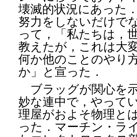
壊滅的状況にあった
努力をしないだけで
って，「私たちは，
教えたが，これは大
何か他のことのやり
か」と宣った．
ブラッグが関心を示
妙な連中で，やって
理屋がおよそ物理と
った．マーチン・ラ