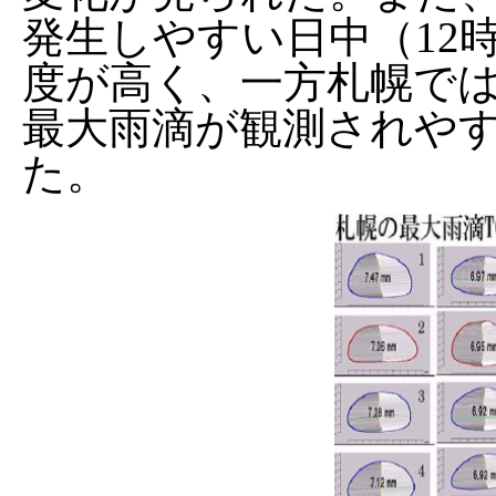
発生しやすい日中（12時
度が高く、一方札幌で
最大雨滴が観測されや
た。