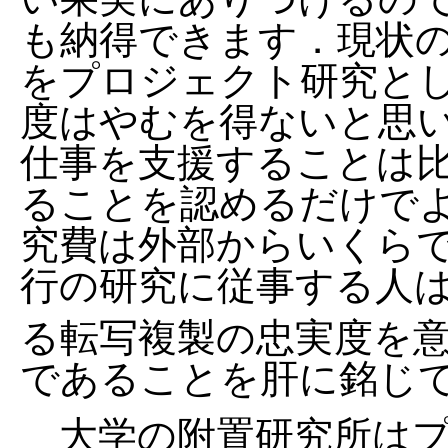
も納得できます．現状
をプロジェクト研究と
度はやむを得ないと思
仕事を支援することは
ることを認めるだけで
究費は外部からいくら
行の研究に従事する人
る転写複製の忠実度を
であることを肝に銘じ
大学の附置研究所はプ