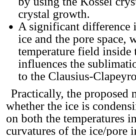
by using the Kossel crys
crystal growth.
A significant difference
ice and the pore space, w
temperature field inside
influences the sublimat
to the Clausius-Clapeyr
Practically, the proposed
whether the ice is condens
on both the temperatures i
curvatures of the ice/pore i