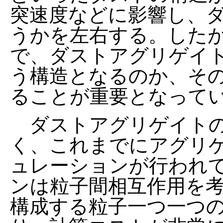
突速度などに影響し、
うかを左右する。した
で、ダストアグリゲイ
う構造となるのか、そ
ることが重要となって
ダストアグリゲイトの
く、これまでにアグリ
ュレーションが行われ
ンは粒子間相互作用を
構成する粒子一つ一つ