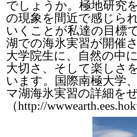
でしょうか。極地研究
の現象を間近で感じら
いくことが私達の目標
湖での海氷実習が開催
大学院生に、自然の中
大切さ、そして楽しさ
います。国際南極大学
マ湖海氷実習の詳細を
（http://wwwearth.ees.hok