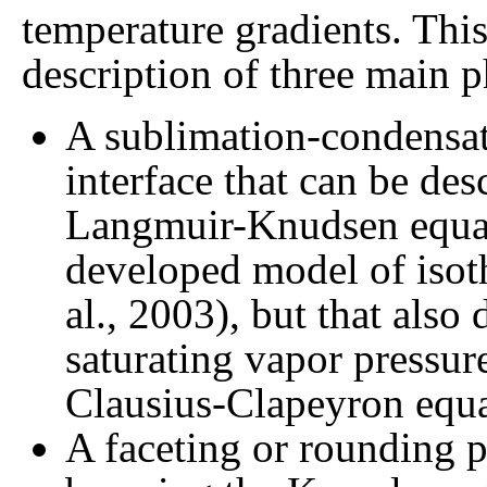
temperature gradients. Thi
description of three main 
A sublimation-condensat
interface that can be de
Langmuir-Knudsen equati
developed model of isot
al., 2003), but that also
saturating vapor pressur
Clausius-Clapeyron equa
A faceting or rounding p