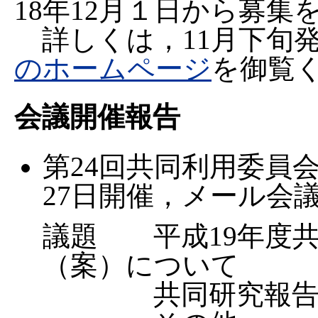
18年12月１日から募
詳しくは，11月下旬
のホームページ
を御覧
会議開催報告
第24回共同利用委員会
27日開催，メール会
議題 平成19年度
（案）について
共同研究報告書様