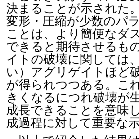
決まることが示された
変形・圧縮が少数のパ
ことは、より簡便なダ
できると期待させるも
イトの破壊に関しては
い）アグリゲイトほど
が得られつつある。こ
きくなるにつれ破壊が
成長できることを意味
成過程に対して重要な