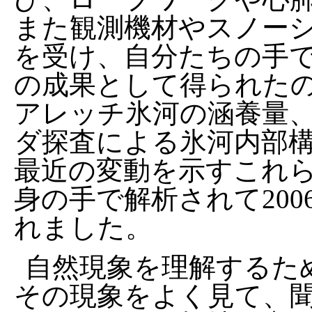
また観測機材やスノー
を受け、自分たちの手
の成果として得られた
アレッチ氷河の涵養量
ダ探査による氷河内部
最近の変動を示すこれ
身の手で解析されて200
れました。
自然現象を理解するた
その現象をよく見て、