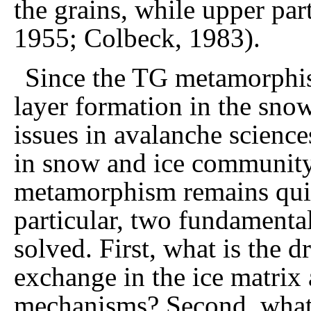
the grains, while upper par
1955; Colbeck, 1983).
Since the TG metamorphi
layer formation in the snow
issues in avalanche sciences
in snow and ice community. 
metamorphism remains quit
particular, two fundamenta
solved. First, what is the d
exchange in the ice matrix 
mechanisms? Second, what 