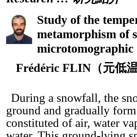
Study of the tempe
metamorphism of s
microtomographic
Frédéric FLIN
During a snowfall, the sn
ground and gradually for
constituted of air, water v
water. This ground-lying s