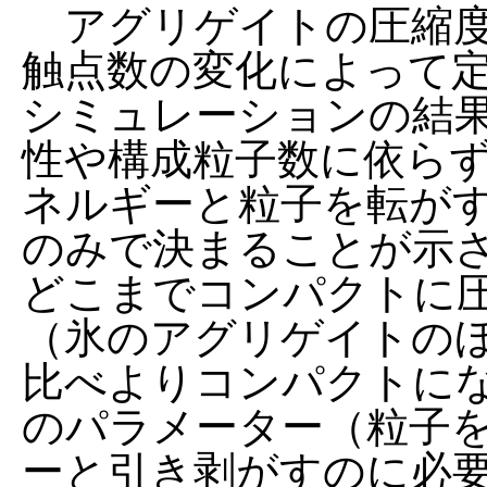
アグリゲイトの圧縮度
触点数の変化によって
シミュレーションの結
性や構成粒子数に依ら
ネルギーと粒子を転が
のみで決まることが示
どこまでコンパクトに
（氷のアグリゲイトの
比べよりコンパクトに
のパラメーター（粒子
ーと引き剥がすのに必