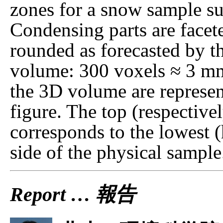
zones for a snow sample s
Condensing parts are facet
rounded as forecasted by t
volume: 300 voxels ≈ 3 mm
the 3D volume are represent
figure. The top (respective
corresponds to the lowest 
side of the physical sample
Report … 報告