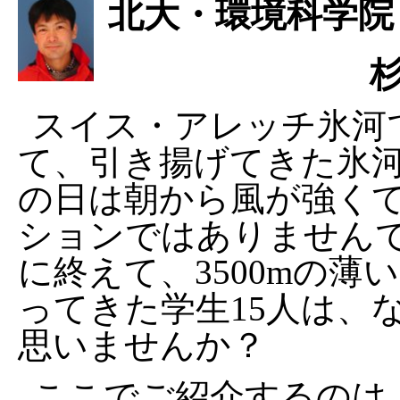
北大・環境科学院
スイス・アレッチ氷河
て、引き揚げてきた氷
の日は朝から風が強く
ションではありません
に終えて、3500mの
ってきた学生15人は、
思いませんか？
ここでご紹介するのは、