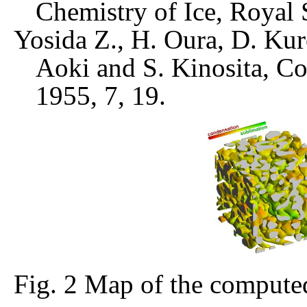
Chemistry of Ice, Royal S
Yosida Z., H. Oura, D. Kur
Aoki and S. Kinosita, Con
1955, 7, 19.
Fig. 2 Map of the compute