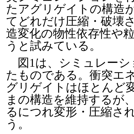
たアグリゲイトの構造
てどれだけ圧縮・破壊
造変化の物性依存性や
うと試みている。
図1は、シミュレーシ
たものである。衝突エ
グリゲイトはほとんど
まの構造を維持するが
るにつれ変形・圧縮さ
う。