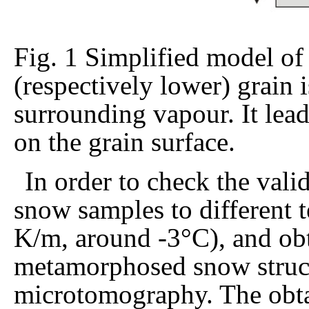
Fig. 1 Simplified model o
(respectively lower) grain 
surrounding vapour. It lea
on the grain surface.
In order to check the vali
snow samples to different t
K/m, around -3°C), and ob
metamorphosed snow struc
microtomography. The obta