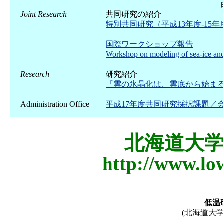
Joint Research
共同研究の紹介
特別共同研究（平成13年度-15
国際ワークショップ報告
Workshop on modeling of sea-ice and
Research
研究紹介
「雲の氷晶化は、雲底から始ま
Administration Office
平成17年度共同研究採択課題／
北海道大
http://www.lo
低温
(北海道大