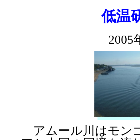
低温
2005
アムール川はモンゴ