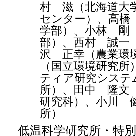
村 滋（北海道大
センター）、高橋
学部）、小林 剛
部）、西村 誠一
沢 正幸（農業環
（国立環境研究所
ティア研究システ
所）、田中 隆文
研究科）、小川 
所）
低温科学研究所・特別