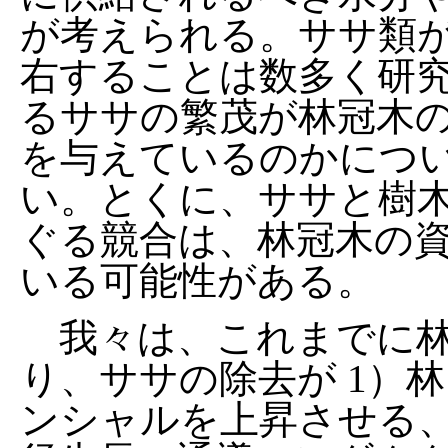
が考えられる。ササ類
右することは数多く研
るササの繁茂が林冠木
を与えているのかにつ
い。とくに、ササと樹
ぐる競合は、林冠木の
いる可能性がある。
我々は、これまでに林
り、ササの除去が 1）
ンシャルを上昇させる、