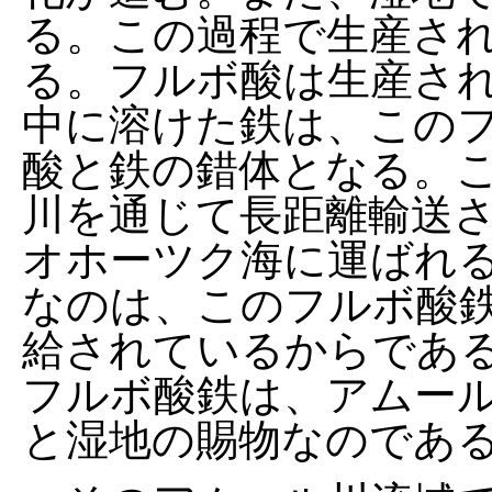
る。この過程で生産さ
る。フルボ酸は生産さ
中に溶けた鉄は、この
酸と鉄の錯体となる。
川を通じて長距離輸送
オホーツク海に運ばれ
なのは、このフルボ酸
給されているからであ
フルボ酸鉄は、アムー
と湿地の賜物なのであ