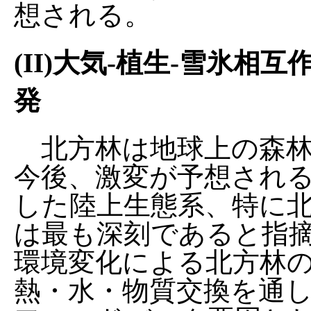
想される。
(II)大気-植生-雪氷
発
北方林は地球上の森林
今後、激変が予想され
した陸上生態系、特に
は最も深刻であると指
環境変化による北方林
熱・水・物質交換を通