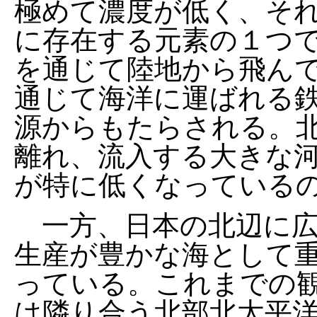
極めて濃度が低く、そ
に存在する元素の１つ
を通じて陸地から飛ん
通じて海洋に運ばれる
源からもたらされる。
離れ、流入する大きな
が特に低くなっている
一方、日本の北辺に広
生産が豊かな海として
っている。これまでの
は隣り合う北部北太平