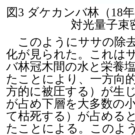
図3 ダケカンバ林（1
対光量子束密
このようにササの除去
化が見られた。これは
バ林冠木間の水と栄養
たことにより、一方向
方的に被圧する）が生
が占め下層を大多数の
て枯死する）が占める
たことによる。このよ