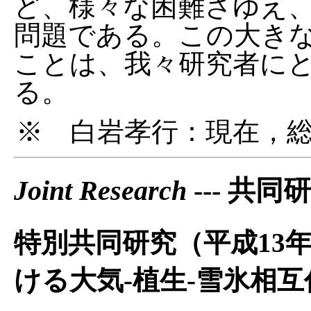
ど、様々な困難さゆえ
問題である。この大き
ことは、我々研究者に
る。
※ 白岩孝行：現在，
Joint Research
--- 共
特別共同研究（平成13年
ける大気-植生-雪氷相互