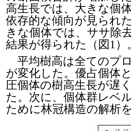
高生長では、大きな個
依存的な傾向が見られた
きな個体では、ササ除
結果が得られた（図1）
平均樹高は全てのプロ
が変化した。優占個体と
圧個体の樹高生長が遅
た。次に、個体群レベ
ために林冠構造の解析