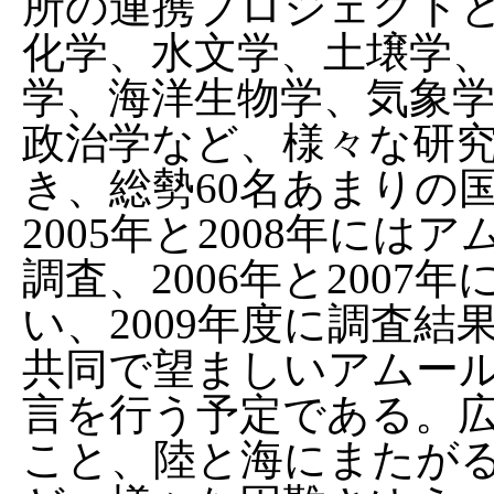
所の連携プロジェクト
化学、水文学、土壌学
学、海洋生物学、気象
政治学など、様々な研
き、総勢60名あまりの
2005年と2008年に
調査、2006年と200
い、2009年度に調査
共同で望ましいアムー
言を行う予定である。
こと、陸と海にまたが