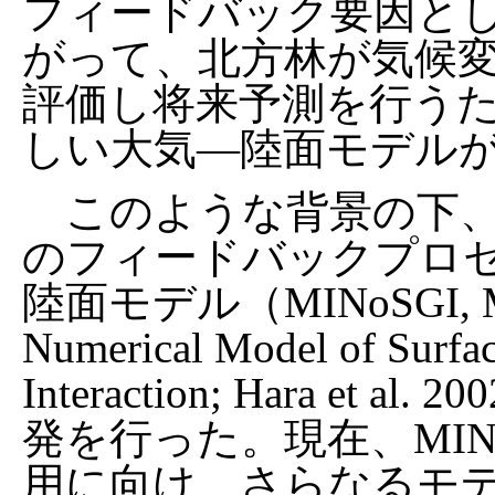
フィードバック要因と
がって、北方林が気候
評価し将来予測を行う
しい大気—陸面モデル
このような背景の下、
のフィードバックプロ
陸面モデル（MINoSGI, Multi
Numerical Model of Surfac
Interaction; Hara et al. 
発を行った。現在、MIN
用に向け、さらなるモ