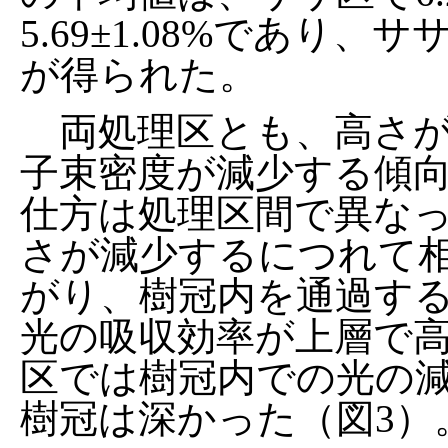
5.69±1.08%であり
が得られた。
両処理区とも、高さが
子束密度が減少する傾
仕方は処理区間で異な
さが減少するにつれて
がり、樹冠内を通過す
光の吸収効率が上層で
区では樹冠内での光の減
樹冠は深かった（図3）