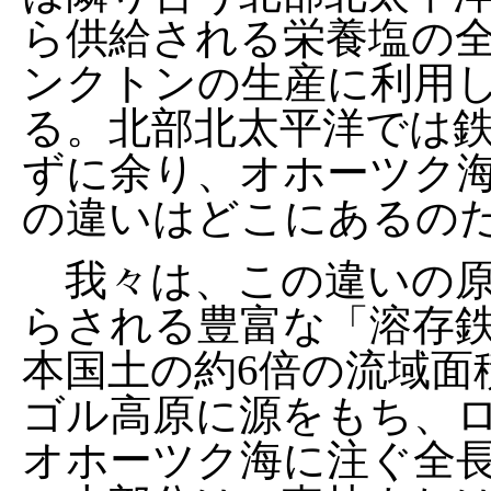
ら供給される栄養塩の
ンクトンの生産に利用
る。北部北太平洋では
ずに余り、オホーツク
の違いはどこにあるの
我々は、この違いの原
らされる豊富な「溶存
本国土の約6倍の流域面
ゴル高原に源をもち、
オホーツク海に注ぐ全長4