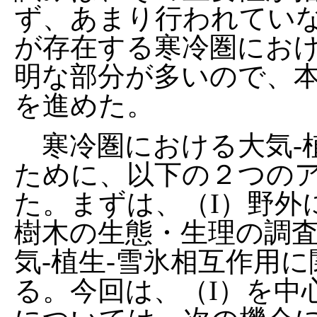
ず、あまり行われてい
が存在する寒冷圏にお
明な部分が多いので、
を進めた。
寒冷圏における大気-植
ために、以下の２つの
た。まずは、（I）野外
樹木の生態・生理の調査
気-植生-雪氷相互作用
る。今回は、（I）を中