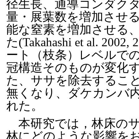
径生長、通導コンダク
量・展葉数を増加させる
能な窒素を増加させる
た(Takahashi et al. 2
ート（枝条）レベルで
冠構造そのものが変化
た、ササを除去するこ
無くなり、ダケカンバ
れた。
本研究では，林床のサ
林にどのような影響を