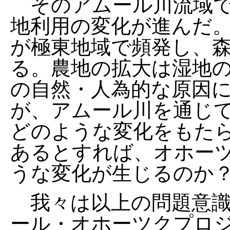
そのアムール川流域で
地利用の変化が進んだ
が極東地域で頻発し、
る。農地の拡大は湿地
の自然・人為的な原因
が、アムール川を通じ
どのような変化をもた
あるとすれば、オホー
うな変化が生じるのか
我々は以上の問題意識の
ール・オホーツクプロ