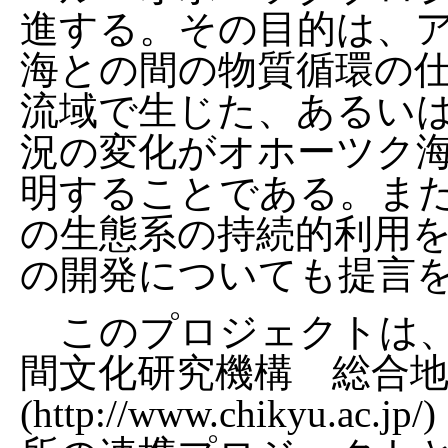
進する。その目的は、
海との間の物質循環の
流域で生じた、あるい
況の変化がオホーツク
明することである。ま
の生態系の持続的利用
の開発についても提言
このプロジェクトは、
間文化研究機構 総合
(http://www.chikyu