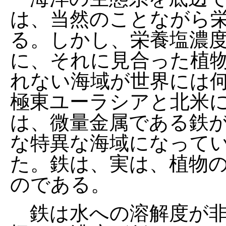
は、当然のことながら
る。しかし、栄養塩濃
に、それに見合った植
れない海域が世界には
極東ユーラシアと北米
は、微量金属である鉄
な特異な海域になって
た。鉄は、実は、植物
のである。
鉄は水への溶解度が非