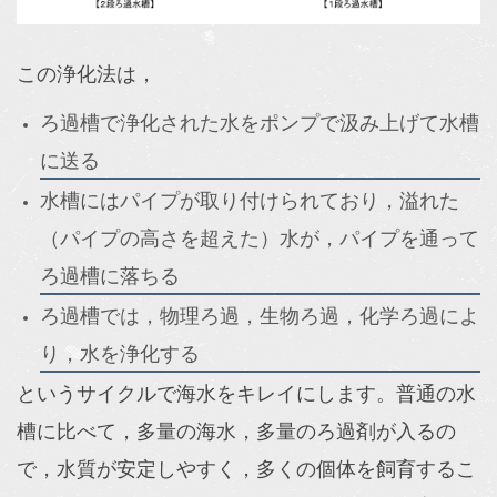
この浄化法は，
ろ過槽で浄化された水をポンプで汲み上げて水槽
に送る
水槽にはパイプが取り付けられており，溢れた
（パイプの高さを超えた）水が，パイプを通って
ろ過槽に落ちる
ろ過槽では，物理ろ過，生物ろ過，化学ろ過によ
り，水を浄化する
というサイクルで海水をキレイにします。
普通の水
槽に比べて，多量の海水，多量のろ過剤が入るの
で，水質が安定しやすく，多くの個体を飼育するこ