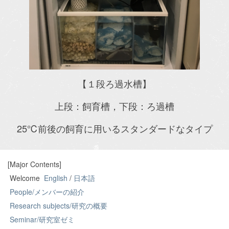
【１段ろ過水槽】
上段：飼育槽，下段：ろ過槽
25℃前後の飼育に用いるスタンダードなタイプ
[Major Contents]
Welcome
English
/
日本語
People/メンバーの紹介
Research subjects/研究の概要
Seminar/研究室ゼミ