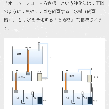
「オーバーフロー＋ろ過槽」という浄化法は，下図
のように，魚やサンゴを飼育する「水槽（飼育
槽）」 と，水を浄化する「ろ過槽」 で構成されま
す。