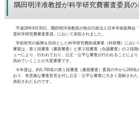
隅田明洋准教授が科学研究費審査委員の
平成28年9月30日、隅田明洋准教授が独立行政法人日本学術振興会
度科学研究費審査委員」において表彰されました。
学術研究の振興を目的とした科学研究費助成事業（科研費）におい
審査は、第１段審査（書面審査）と第２段審査（合議審査）の２段階
ューにより、行われており、公正・公平な審査が行われることにより
高めていくことが大変重要です。
今年度は、約5,700名の第１段審査（書面審査）委員の中から268
おり、有意義な審査意見を付し公正・公平な審査に大きく貢献された
表彰されたものです。