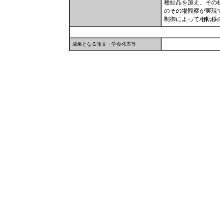
種結晶を加え、その
のその場観察が実現
制御によって相転移
成果となる論文・学会発表等