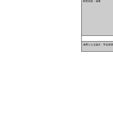
研究内容・成果
成果となる論文・学会発