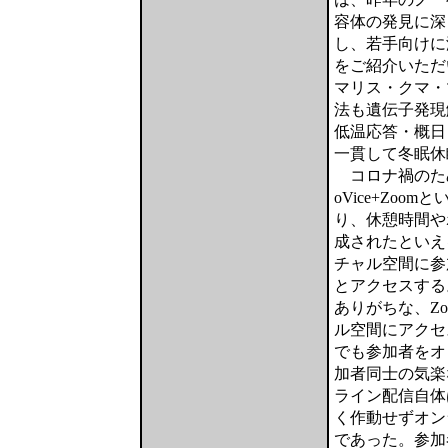
容体の発見に深
し、若手向けに
をご紹介いただ
マリス・クマ・
法も遺伝子発現
低温応答・概日
一貫して冬眠休
コロナ禍のた
oVice+Zo
り、休憩時間や
成されたといえ
チャル空間に参
とアクセスする
ありがちな、Z
ル空間にアクセ
でも参加者をオ
加者同士の気楽
ライン配信自体
く作動せずオン
であった。参加