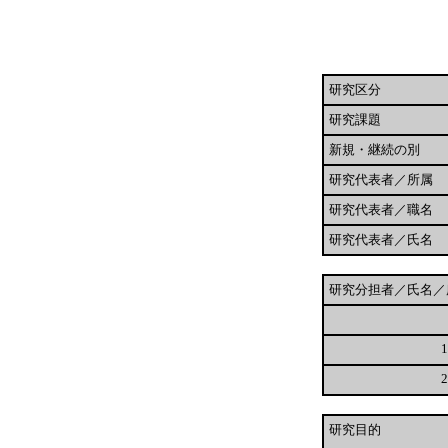
研究区分
研究課題
新規・継続の別
研究代表者／所属
研究代表者／職名
研究代表者／氏名
研究分担者／氏名／
1
2
研究目的