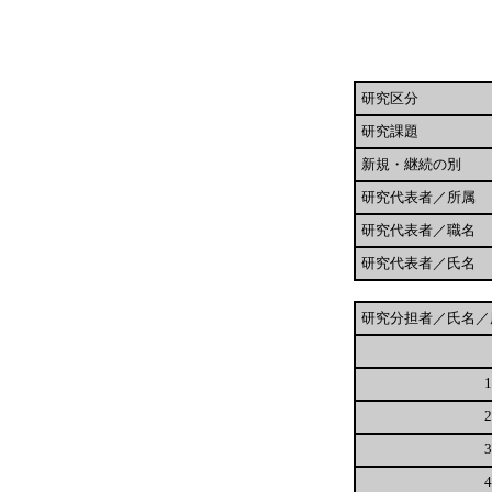
研究区分
研究課題
新規・継続の別
研究代表者／所属
研究代表者／職名
研究代表者／氏名
研究分担者／氏名／
1
2
3
4