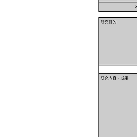
5
研究目的
研究内容・成果