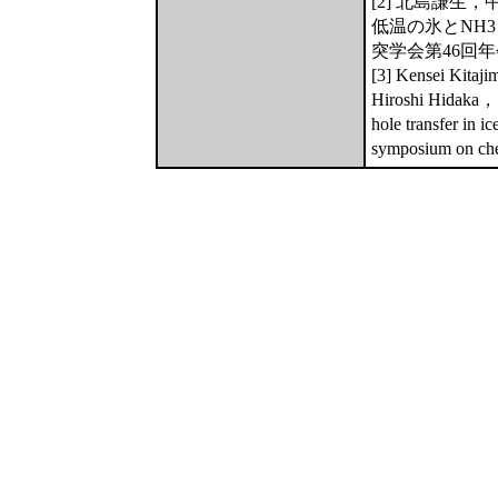
[2] 北島謙
低温の氷とNH
突学会第46回年会
[3] Kensei Kita
Hiroshi Hidaka， 
hole transfer in i
symposium on ch