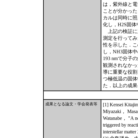
は，紫外線と電
ことが分かった
カルは同時に照
化し，H2S固
上記の検証に加
測定を行ってみ
性を示した．こ
し，NH3固体
193 nmで分
観測されなかっ
導に重要な役割
つ極低温の固体
た．以上の成果
成果となる論文・学会発表等
[1] Kensei Kita
Miyazaki， Masas
Watanabe， "A new 
triggered by rea
interstellar ma