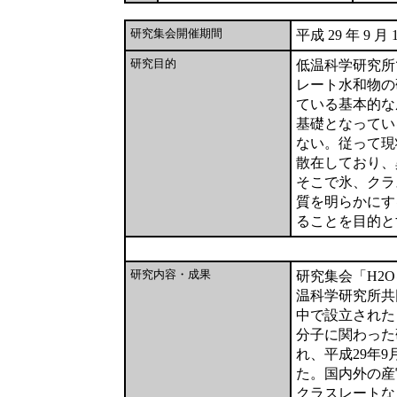
研究集会開催期間
平成 29 年 9 月 
研究目的
低温科学研究所
レート水和物の
ている基本的な
基礎となってい
ない。従って現
散在しており、
そこで氷、クラ
質を明らかにす
ることを目的と
研究内容・成果
研究集会「H2O
温科学研究所共
中で設立された
分子に関わった
れ、平成29年
た。国内外の産
クラスレートな