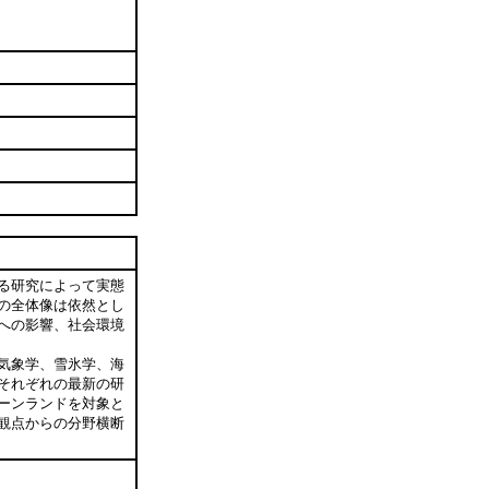
る研究によって実態
の全体像は依然とし
への影響、社会環境
気象学、雪氷学、海
それぞれの最新の研
ーンランドを対象と
観点からの分野横断