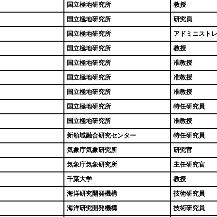
国立極地研究所
教授
国立極地研究所
研究員
国立極地研究所
アドミニスト
国立極地研究所
教授
国立極地研究所
准教授
国立極地研究所
准教授
国立極地研究所
准教授
国立極地研究所
特任研究員
国立極地研究所
准教授
新領域融合研究センター
特任研究員
気象庁気象研究所
研究官
気象庁気象研究所
主任研究官
千葉大学
教授
海洋研究開発機構
技術研究員
海洋研究開発機構
技術研究員