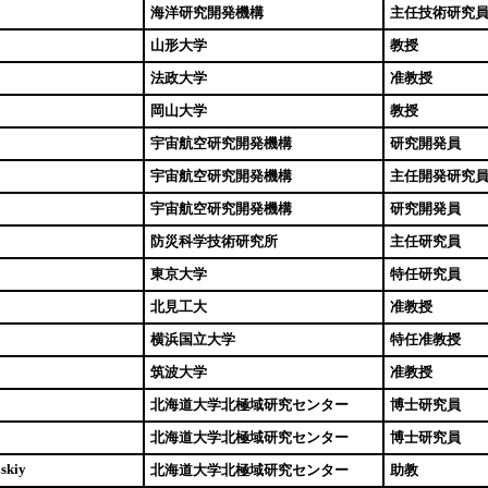
海洋研究開発機構
主任技術研究
山形大学
教授
法政大学
准教授
岡山大学
教授
宇宙航空研究開発機構
研究開発員
宇宙航空研究開発機構
主任開発研究
宇宙航空研究開発機構
研究開発員
防災科学技術研究所
主任研究員
東京大学
特任研究員
北見工大
准教授
横浜国立大学
特任准教授
筑波大学
准教授
北海道大学北極域研究センター
博士研究員
北海道大学北極域研究センター
博士研究員
skiy
北海道大学北極域研究センター
助教