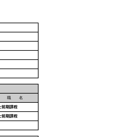
職 名
士前期課程
士前期課程