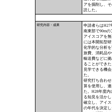
アを掘削し、そ
読した。
研究内容・成果
申請者らはH2
南東部で90m
アイスコアを無
には本開拓型研
化学的な分析を
旅費、消耗品や
輸送費などに拠
ることができた
見学できる機会
た。
研究打ち合わせ
算を使用し、連
た。H28年度
る知見を活かし
確立し、アイス
の年代を決定し