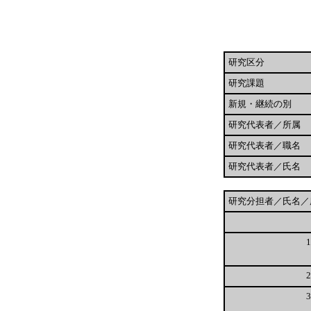
研究区分
研究課題
新規・継続の別
研究代表者／所属
研究代表者／職名
研究代表者／氏名
研究分担者／氏名／
1
2
3