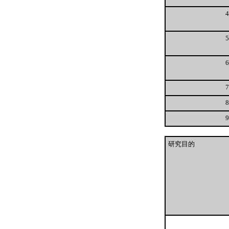
4
5
6
7
8
9
研究目的