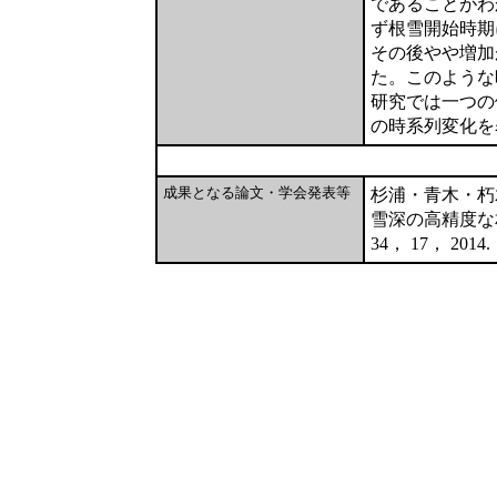
であることがわ
ず根雪開始時期
その後やや増加
た。このような
研究では一つの
の時系列変化を
成果となる論文・学会発表等
杉浦・青木・朽
雪深の高精度な
34， 17， 2014.