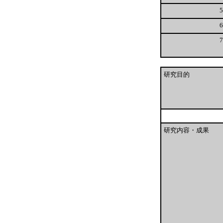
5
6
7
研究目的
研究内容・成果