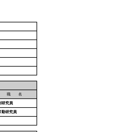
職 名
別研究員
常勤研究員