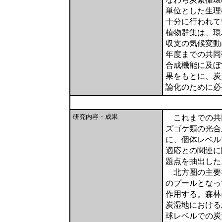
単位とした生理
十分に行われて
植物群集は、環
収支の気候変動
年度までの共同
合成機能に及ぼ
果をもとに、炭
論化のために必
研究内容・成果
これまでの共
ズゴケ類の光合
に、個体レベル
適応との関連に
題点を抽出した
北方圏の主要
のプールとなっ
作用する。森林
炭湿地における
球レベルでの炭