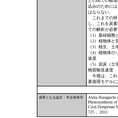
との間での輸送
込みのためには
はならない。
これまでの研
し、これを炭素
ての解析が必要
（1）葉緑細胞
（2）植物体と
（3）植生、土
（4）植物体の
速度
（5）泥炭（土
物質輸送速度
今後は、これ
素循環モデルに
Akira Haraguchi 
成果となる論文・学会発表等
Photosynthesis of
Cool-Temperate Mi
725， 2011