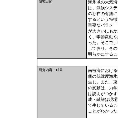
研究目的
海氷域の大気海
は、気候システ
の存在の有無に
するという特徴
重要なパラメー
が大きいにもか
く、季節変動や
った。そこで、
しており、その
明らかにするこ
研究内容・成果
南極海における
側の低緯度海氷
生じ、また、東
の変動は、力学
は説明がつかず
成・融解は現場
て生じているこ
ことがわかった