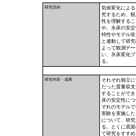
研究目的
気候変化による
究するため、観
性を理解するこ
や、氷床の安定
特性やモデル依存性
と連動して研究
よって観測デー
い、氷床変化プ
る。
研究内容・成果
それぞれ独立に
だった質量収支
することができ
床の安定性につ
ぞれのモデルで
実験を実施した。
について、研究
る。とくに底面
て研究をすすめ