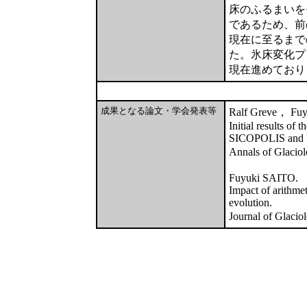
床のふるまいを
であるため、前
現在に至るまで
た。氷床変化プ
現在進めており
成果となる論文・学会発表等
Ralf Greve， Fuy
Initial results o
SICOPOLIS and Ic
Annals of Glaci
Fuyuki SAITO.
Impact of arithme
evolution.
Journal of Glaci