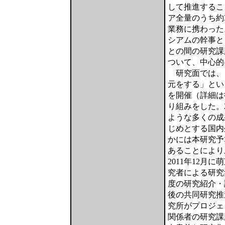
して推進するこ
ア全量のうち約
業務に携わった
シアムの幹事と
との間の研究課
ついて、中心的
研究面では、
元をする」とい
を開催（詳細は
り組みをした。
ような多くの成
じめとする国内
かには本研究予
あることにより
2011年12
究者による研究
度の研究紹介・
後の共同研究推
究所がプロジェ
関係者の研究課